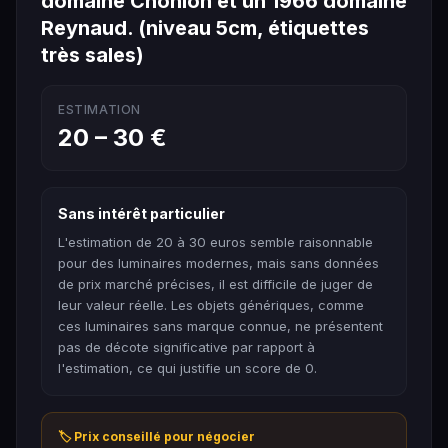
domaine Chonion et un 1966 domaine
Reynaud. (niveau 5cm, étiquettes
très sales)
ESTIMATION
20 – 30 €
Sans intérêt particulier
L'estimation de 20 à 30 euros semble raisonnable
pour des luminaires modernes, mais sans données
de prix marché précises, il est difficile de juger de
leur valeur réelle. Les objets génériques, comme
ces luminaires sans marque connue, ne présentent
pas de décote significative par rapport à
l'estimation, ce qui justifie un score de 0.
🏷️ Prix conseillé pour négocier