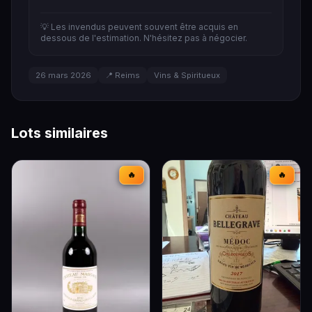
💡 Les invendus peuvent souvent être acquis en
dessous de l'estimation. N'hésitez pas à négocier.
26 mars 2026
📍 Reims
Vins & Spiritueux
Lots similaires
🔥
🔥