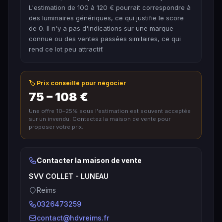
L'estimation de 100 à 120 € pourrait correspondre à
des luminaires génériques, ce qui justifie le score
de 0. Il n'y a pas d'indications sur une marque
connue ou des ventes passées similaires, ce qui
rend ce lot peu attractif.
🏷️ Prix conseillé pour négocier
75 – 108 €
Une offre 10–25% sous l'estimation est souvent acceptée
sur un invendu. Contactez la maison de vente pour
proposer votre prix.
Contacter la maison de vente
SVV COLLET - LUNEAU
Reims
0326473259
contact@hdvreims.fr