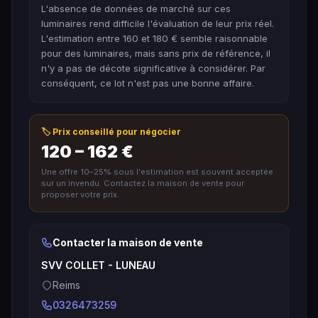
L'absence de données de marché sur ces
luminaires rend difficile l'évaluation de leur prix réel.
L'estimation entre 160 et 180 € semble raisonnable
pour des luminaires, mais sans prix de référence, il
n'y a pas de décote significative à considérer. Par
conséquent, ce lot n'est pas une bonne affaire.
🏷️ Prix conseillé pour négocier
120 – 162 €
Une offre 10–25% sous l'estimation est souvent acceptée
sur un invendu. Contactez la maison de vente pour
proposer votre prix.
Contacter la maison de vente
SVV COLLET - LUNEAU
Reims
0326473259