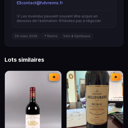
contact@hdvreims.fr
💡 Les invendus peuvent souvent être acquis en
dessous de l'estimation. N'hésitez pas à négocier.
26 mars 2026
📍 Reims
Vins & Spiritueux
Lots similaires
🔥
🔥