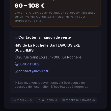
60 – 108 €
Une offre 10–25% sous l'estimation est souvent acceptée
sur un invendu. Contactez la maison de vente pour
proposer votre prix.
Contacter la maison de vente
HdV de La Rochelle Sarl LAVOISSIERE
GUEILHERS
20 rue Saint Louis , 17000, La Rochelle
0546411362
contact@hdv17.fr
💡 Les invendus peuvent souvent être acquis en
dessous de l'estimation. N'hésitez pas à négocier.
25 mars 2026
📍 La Rochelle
Destockage & Invendus