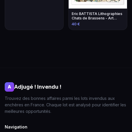
Eric BATTISTA Lithographies
Chats de Brassens - Art
Contemporain
40 €
Adjugé ! Invendu !
A
Trouvez des bonnes affaires parmi les lots invendus aux
enchères en France. Chaque lot est analysé pour identifier les
meilleures opportunités.
Navigation