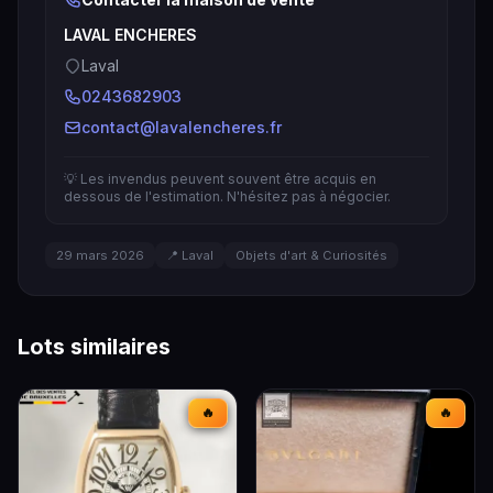
LAVAL ENCHERES
Laval
0243682903
contact@lavalencheres.fr
💡 Les invendus peuvent souvent être acquis en
dessous de l'estimation. N'hésitez pas à négocier.
29 mars 2026
📍 Laval
Objets d'art & Curiosités
Lots similaires
🔥
🔥