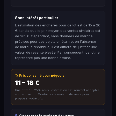
Sans intérêt particulier
L'estimation des enchères pour ce lot est de 15 à 20
€, tandis que le prix moyen des ventes similaires est
de 261 €. Cependant, sans données de marché
précises pour ces objets en étain et en l'absence
de marque reconnue, il est difficile de justifier une
valeur de revente élevée. Par conséquent, ce lot ne
représente pas une bonne affaire.
🏷️ Prix conseillé pour négocier
11 – 18 €
Une offre 10–25% sous l'estimation est souvent acceptée
sur un invendu. Contactez la maison de vente pour
proposer votre prix.
Contacter la maison de vente