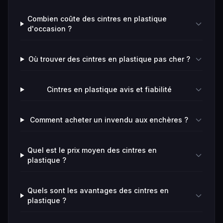
Combien coûte des cintres en plastique
d'occasion ?
Où trouver des cintres en plastique pas cher ?
Cintres en plastique avis et fiabilité
Comment acheter un invendu aux enchères ?
Quel est le prix moyen des cintres en
plastique ?
Quels sont les avantages des cintres en
plastique ?