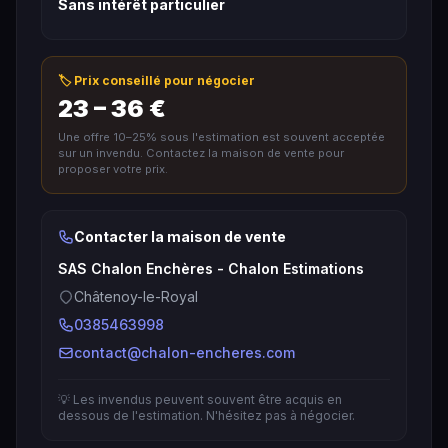
Sans intérêt particulier
🏷️ Prix conseillé pour négocier
23 – 36 €
Une offre 10–25% sous l'estimation est souvent acceptée
sur un invendu. Contactez la maison de vente pour
proposer votre prix.
Contacter la maison de vente
SAS Chalon Enchères - Chalon Estimations
Châtenoy-le-Royal
0385463998
contact@chalon-encheres.com
💡 Les invendus peuvent souvent être acquis en
dessous de l'estimation. N'hésitez pas à négocier.