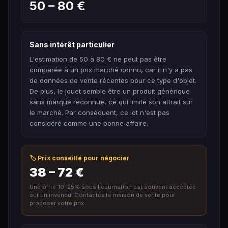
50 – 80 €
Sans intérêt particulier
L'estimation de 50 à 80 € ne peut pas être
comparée à un prix marché connu, car il n'y a pas
de données de vente récentes pour ce type d'objet.
De plus, le jouet semble être un produit générique
sans marque reconnue, ce qui limite son attrait sur
le marché. Par conséquent, ce lot n'est pas
considéré comme une bonne affaire.
🏷️ Prix conseillé pour négocier
38 – 72 €
Une offre 10–25% sous l'estimation est souvent acceptée
sur un invendu. Contactez la maison de vente pour
proposer votre prix.