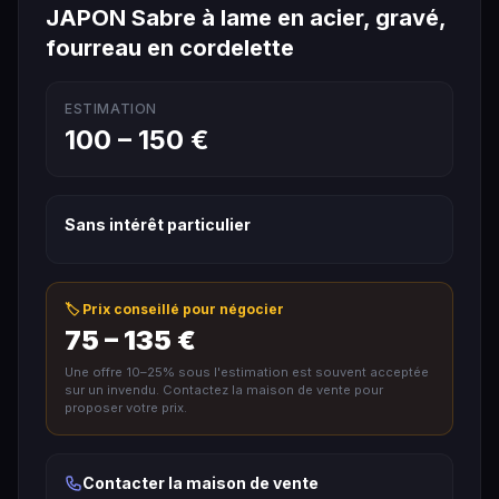
JAPON Sabre à lame en acier, gravé,
fourreau en cordelette
ESTIMATION
100 – 150 €
Sans intérêt particulier
🏷️ Prix conseillé pour négocier
75 – 135 €
Une offre 10–25% sous l'estimation est souvent acceptée
sur un invendu. Contactez la maison de vente pour
proposer votre prix.
Contacter la maison de vente