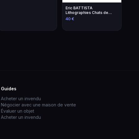
Eric BATTISTA
Lithographies Chats de
Brassens - Art
40 €
Contemporain
Guides
Acheter un invendu
Négocier avec une maison de vente
Évaluer un objet
Acheter un invendu