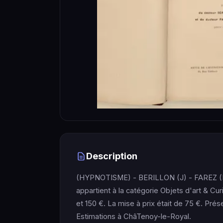
Description
(HYPNOTISME) - BERILLON (J) - FAREZ (P
appartient à la catégorie Objets d'art & Cur
et 150 €. La mise à prix était de 75 €. Pr
Estimations à ChâTenoy-le-Royal.