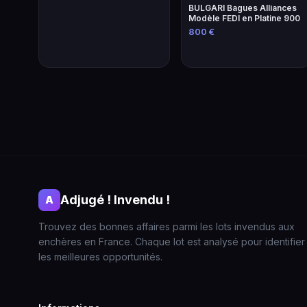
BULGARI Bagues Alliances
Modèle FEDI en Platine 900
800 €
Adjugé ! Invendu !
A
Trouvez des bonnes affaires parmi les lots invendus aux
enchères en France. Chaque lot est analysé pour identifier
les meilleures opportunités.