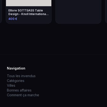
Ettore SOTTSASS Table
Design - Knoll International
Éditeur
400 €
Navigation
Tous les invendus
Catégories
Villes
Bonnes affaires
Comment ça marche