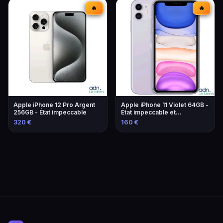
🔥
🔥
Apple iPhone 12 Pro Argent
Apple iPhone 11 Violet 64GB -
256GB - État impeccable
État impeccable et
performant
320 €
160 €