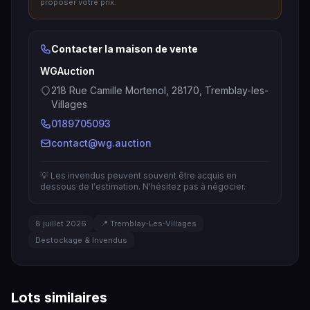
proposer votre prix.
Contacter la maison de vente
WGAuction
218 Rue Camille Mortenol, 28170, Tremblay-les-
Villages
0189705093
contact@wg.auction
💡 Les invendus peuvent souvent être acquis en
dessous de l'estimation. N'hésitez pas à négocier.
8 juillet 2026
📍 Tremblay-Les-Villages
Destockage & Invendus
Lots similaires