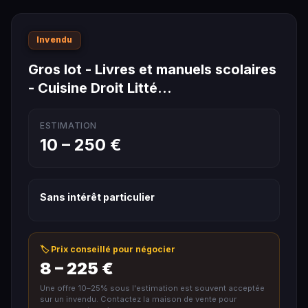
Invendu
Gros lot - Livres et manuels scolaires
- Cuisine Droit Litté…
ESTIMATION
10 – 250 €
Sans intérêt particulier
🏷️ Prix conseillé pour négocier
8 – 225 €
Une offre 10–25% sous l'estimation est souvent acceptée
sur un invendu. Contactez la maison de vente pour