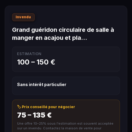
Invendu
Grand guéridon circulaire de salle à
manger en acajou et pla…
ESTIMATION
100 – 150 €
Sans intérêt particulier
🏷️ Prix conseillé pour négocier
75 – 135 €
Une offre 10–25% sous l'estimation est souvent acceptée
sur un invendu. Contactez la maison de vente pour