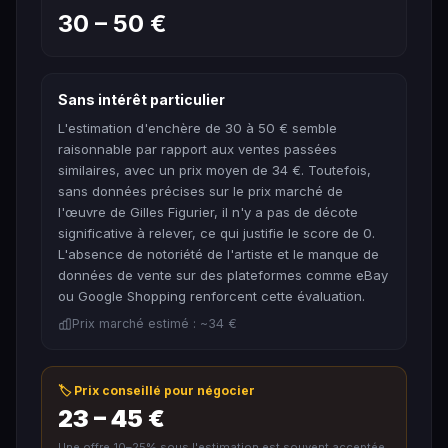
30 – 50 €
Sans intérêt particulier
L'estimation d'enchère de 30 à 50 € semble
raisonnable par rapport aux ventes passées
similaires, avec un prix moyen de 34 €. Toutefois,
sans données précises sur le prix marché de
l'œuvre de Gilles Figurier, il n'y a pas de décote
significative à relever, ce qui justifie le score de 0.
L'absence de notoriété de l'artiste et le manque de
données de vente sur des plateformes comme eBay
ou Google Shopping renforcent cette évaluation.
Prix marché estimé : ~34 €
🏷️ Prix conseillé pour négocier
23 – 45 €
Une offre 10–25% sous l'estimation est souvent acceptée