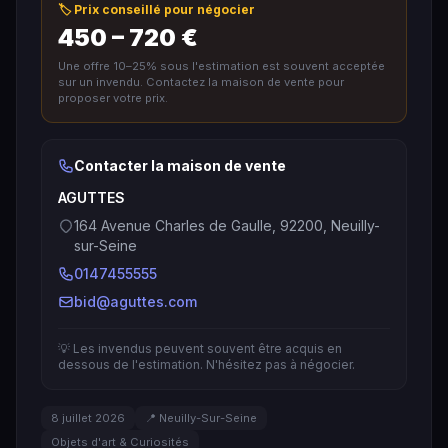
🏷️ Prix conseillé pour négocier
450 – 720 €
Une offre 10–25% sous l'estimation est souvent acceptée
sur un invendu. Contactez la maison de vente pour
proposer votre prix.
Contacter la maison de vente
AGUTTES
164 Avenue Charles de Gaulle, 92200, Neuilly-
sur-Seine
0147455555
bid@aguttes.com
💡 Les invendus peuvent souvent être acquis en
dessous de l'estimation. N'hésitez pas à négocier.
8 juillet 2026
📍 Neuilly-Sur-Seine
Objets d'art & Curiosités