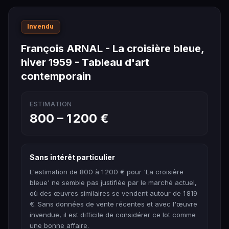
Invendu
François ARNAL - La croisière bleue,
hiver 1959 - Tableau d'art
contemporain
ESTIMATION
800 – 1 200 €
Sans intérêt particulier
L'estimation de 800 à 1 200 € pour 'La croisière
bleue' ne semble pas justifiée par le marché actuel,
où des œuvres similaires se vendent autour de 1 819
€. Sans données de vente récentes et avec l'œuvre
invendue, il est difficile de considérer ce lot comme
une bonne affaire.