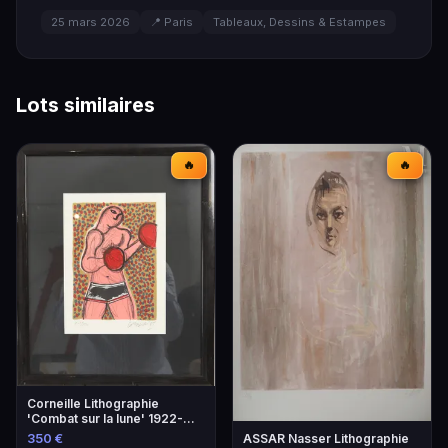
25 mars 2026
📍 Paris
Tableaux, Dessins & Estampes
Lots similaires
🔥
🔥
Corneille Lithographie
'Combat sur la lune' 1922-
2010
350 €
ASSAR Nasser Lithographie