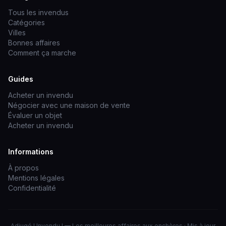
Tous les invendus
Catégories
Villes
Bonnes affaires
Comment ça marche
Guides
Acheter un invendu
Négocier avec une maison de vente
Évaluer un objet
Acheter un invendu
Informations
À propos
Mentions légales
Confidentialité
Adjugé ! Invendu ! — Les meilleures affaires aux enchères · Mis à jour