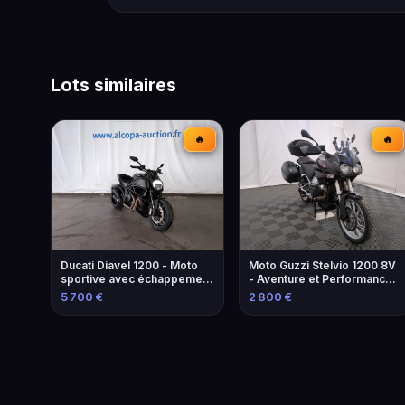
Lots similaires
🔥
🔥
Ducati Diavel 1200 - Moto
Moto Guzzi Stelvio 1200 8V
sportive avec échappement
- Aventure et Performance -
modifié
2013
5 700 €
2 800 €