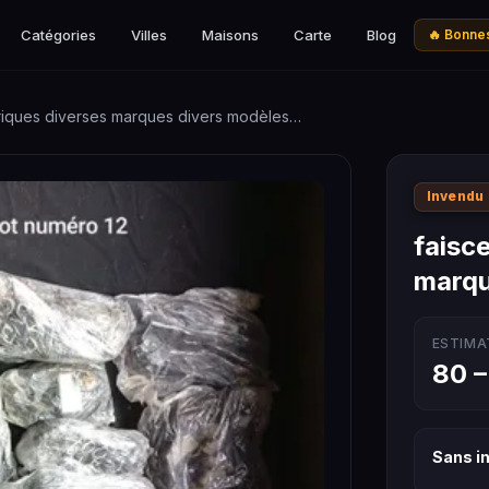
Catégories
Villes
Maisons
Carte
Blog
🔥 Bonnes
triques diverses marques divers modèles…
Invendu
faisc
marqu
ESTIMA
80 –
Sans in