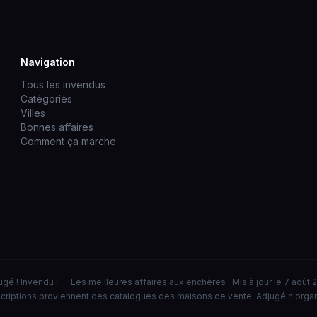
Navigation
Tous les invendus
Catégories
Villes
Bonnes affaires
Comment ça marche
ugé ! Invendu ! — Les meilleures affaires aux enchères · Mis à jour le 7 août 
criptions proviennent des catalogues des maisons de vente. Adjugé n'orga