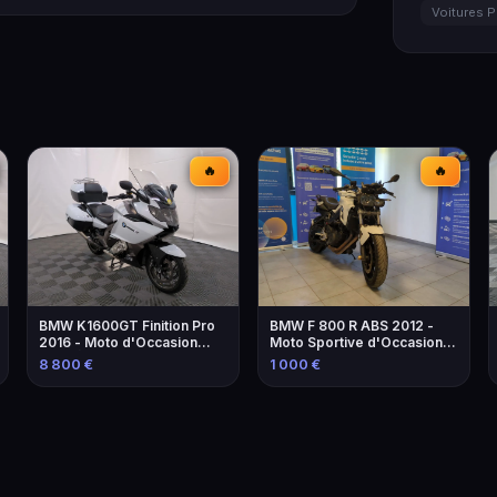
Voitures P
🔥
🔥
BMW K1600GT Finition Pro
BMW F 800 R ABS 2012 -
2016 - Moto d'Occasion
Moto Sportive d'Occasion à
avec Équipements
Marseille
8 800 €
1 000 €