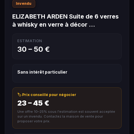
Invendu
ELIZABETH ARDEN Suite de 6 verres
à whisky en verre à décor …
ESTIMATION
30 – 50 €
Sans intérêt particulier
🏷️ Prix conseillé pour négocier
23 – 45 €
Une offre 10–25% sous l'estimation est souvent acceptée
sur un invendu. Contactez la maison de vente pour
proposer votre prix.