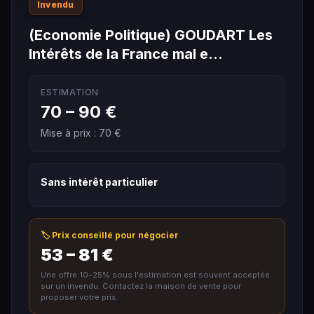
Invendu
(Economie Politique) GOUDART Les
Intérêts de la France mal e…
ESTIMATION
70 – 90 €
Mise à prix : 70 €
Sans intérêt particulier
🏷️ Prix conseillé pour négocier
53 – 81 €
Une offre 10–25% sous l'estimation est souvent acceptée
sur un invendu. Contactez la maison de vente pour
proposer votre prix.