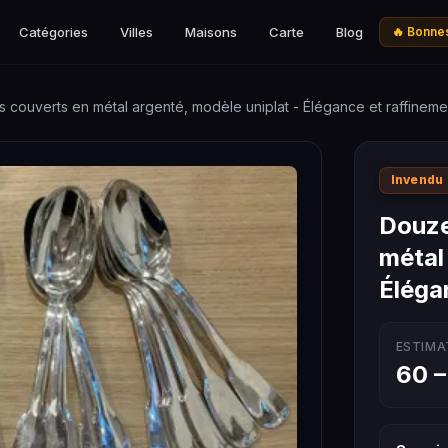
Catégories
Villes
Maisons
Carte
Blog
🔥 Bonnes
 couverts en métal argenté, modèle uniplat - Élégance et raffineme
Invendu
Douze
métal
Éléga
ESTIMA
60 –