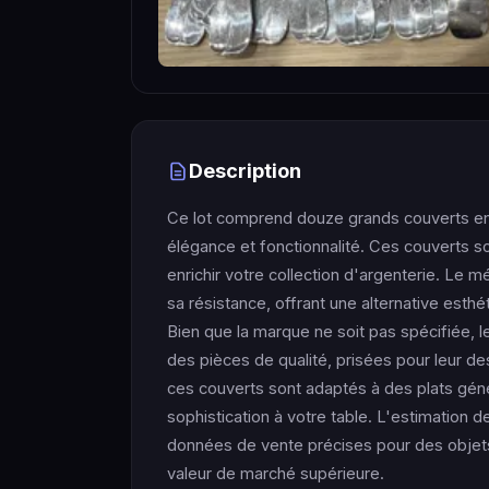
Description
Ce lot comprend douze grands couverts en m
élégance et fonctionnalité. Ces couverts s
enrichir votre collection d'argenterie. Le m
sa résistance, offrant une alternative esth
Bien que la marque ne soit pas spécifiée, 
des pièces de qualité, prisées pour leur d
ces couverts sont adaptés à des plats gén
sophistication à votre table. L'estimation 
données de vente précises pour des objets sim
valeur de marché supérieure.