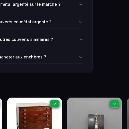
 métal argenté sur le marché ?
ouverts en métal argenté ?
res couverts similaires ?
 acheter aux enchères ?
✓
✓