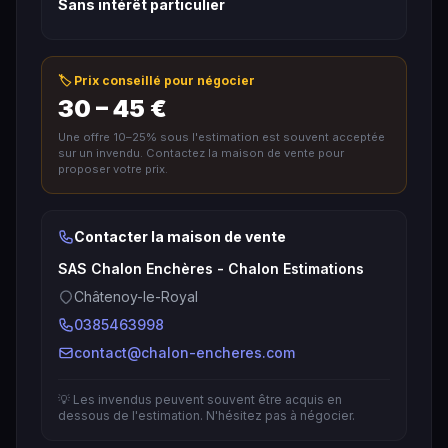
Sans intérêt particulier
🏷️ Prix conseillé pour négocier
30 – 45 €
Une offre 10–25% sous l'estimation est souvent acceptée
sur un invendu. Contactez la maison de vente pour
proposer votre prix.
Contacter la maison de vente
SAS Chalon Enchères - Chalon Estimations
Châtenoy-le-Royal
0385463998
contact@chalon-encheres.com
💡 Les invendus peuvent souvent être acquis en
dessous de l'estimation. N'hésitez pas à négocier.