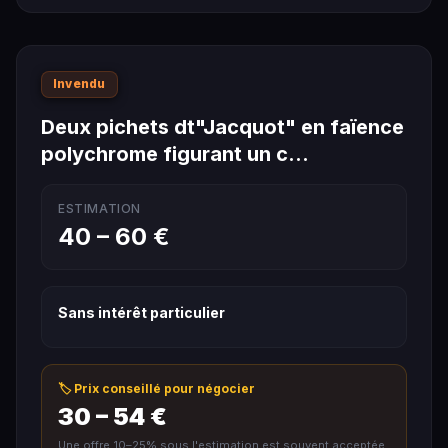
Invendu
Deux pichets dt"Jacquot" en faïence
polychrome figurant un c…
ESTIMATION
40 – 60 €
Sans intérêt particulier
🏷️ Prix conseillé pour négocier
30 – 54 €
Une offre 10–25% sous l'estimation est souvent acceptée