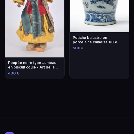
Potiche balustre en
porcelaine chinoise XIXe
siècle
500 €
Poupée noire type Jumeau
en biscuit coulé - Art de la
céramique
400 €