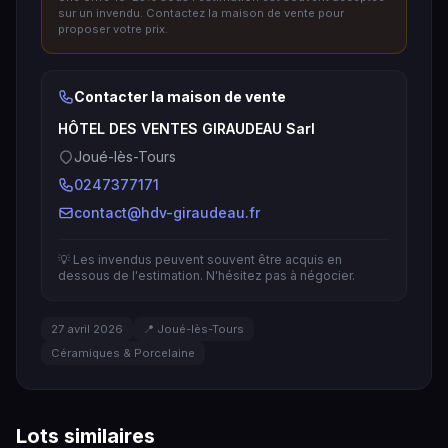
sur un invendu. Contactez la maison de vente pour
proposer votre prix.
Contacter la maison de vente
HÔTEL DES VENTES GIRAUDEAU Sarl
Joué-lès-Tours
0247377171
contact@hdv-giraudeau.fr
💡 Les invendus peuvent souvent être acquis en
dessous de l'estimation. N'hésitez pas à négocier.
27 avril 2026
📍 Joué-lès-Tours
Céramiques & Porcelaine
Lots similaires