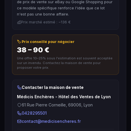
de prix de vente sur eBay ou Google Shopping pour
ce modèle spécifique renforce l'idée que ce lot
n'est pas une bonne affaire.
Prix marché estimé : ~136 €
🏷️ Prix conseillé pour négocier
38 – 90 €
Une offre 10–25% sous l'estimation est souvent acceptée
sur un invendu. Contactez la maison de vente pour
proposer votre prix.
Contacter la maison de vente
Médicis Enchères - Hôtel des Ventes de Lyon
61 Rue Pierre Corneille, 69006, Lyon
0428295501
contact@medicisencheres.fr