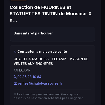
Collection de FIGURINES et
STATUETTES TINTIN de Monsieur X
à…
Sans intérêt particulier
Contacter la maison de vente
CHALOT & ASSOCIES - FECAMP - MAISON DE
VENTES AUX ENCHERES
FECAMP
02 35 28 10 84
ventes@chalot-associes.fr
💡 Les invendus peuvent souvent être acquis en
dessous de l'estimation. N'hésitez pas à négocier.