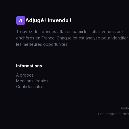
Adjugé ! Invendu !
A
Trouvez des bonnes affaires parmi les lots invendus aux
enchères en France. Chaque lot est analysé pour identifier
les meilleures opportunités.
Informations
À propos
Mentions légales
Confidentialité
Adjug
Les photos et des