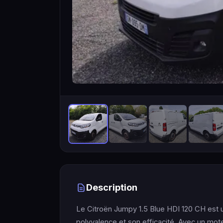
Description
Le Citroën Jumpy 1.5 Blue HDI 120 CH est 
polyvalence et son efficacité. Avec un mote