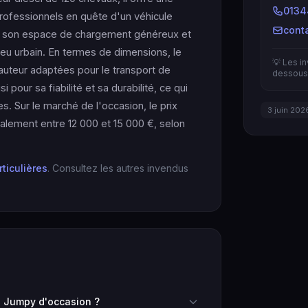
0134
rofessionnels en quête d'un véhicule
cont
 son espace de chargement généreux et
milieu urbain. En termes de dimensions, le
💡 Les i
auteur adaptées pour le transport de
dessous 
our sa fiabilité et sa durabilité, ce qui
es. Sur le marché de l'occasion, le prix
3 juin 202
ralement entre 12 000 et 15 000 €, selon
rticulières
. Consultez les autres invendus
 Jumpy d'occasion ?