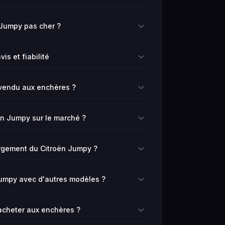
 Jumpy pas cher ?
is et fiabilité
vendu aux enchères ?
oën Jumpy sur le marché ?
argement du Citroën Jumpy ?
umpy avec d'autres modèles ?
 acheter aux enchères ?