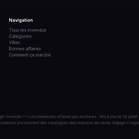
Navigation
Tous les invendus
Catégories
Villes
Bonnes affaires
Comment ça marche
é ! Invendu ! — Les meilleures affaires aux enchères · Mis à jour le 30 juille
criptions proviennent des catalogues des maisons de vente. Adjugé n'orga