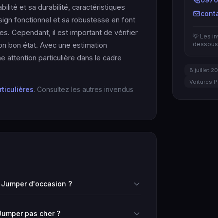
ilité et sa durabilité, caractéristiques
cont
sign fonctionnel et sa robustesse en font
ires. Cependant, il est important de vérifier
💡 Les i
dessous 
son bon état. Avec une estimation
 attention particulière dans le cadre
8 juillet 2
Voitures P
rticulières
. Consultez les autres invendus
 Jumper d'occasion ?
Jumper pas cher ?