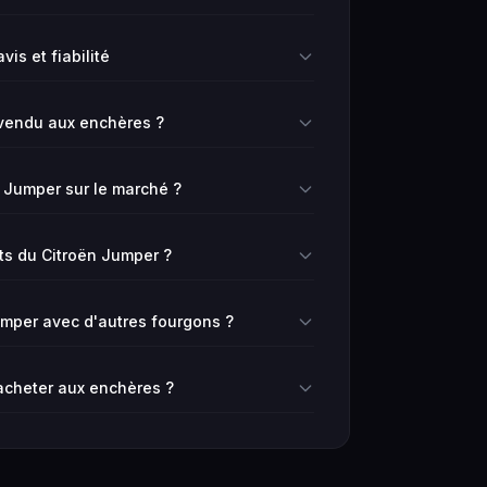
is et fiabilité
vendu aux enchères ?
n Jumper sur le marché ?
rts du Citroën Jumper ?
mper avec d'autres fourgons ?
 acheter aux enchères ?