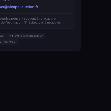
act@alcopa-auction.fr
nvendus peuvent souvent être acquis en
de l'estimation. N'hésitez pas à négocier.
026
📍 FléVille-Devant-Nancy
articulières