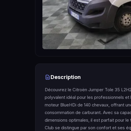
Description
Découvrez le Citroën Jumper Tole 35 L2H
polyvalent idéal pour les professionnels et
moteur BlueHDi de 140 chevaux, offrant un
consommation de carburant. Avec sa capa
dimensions optimales, il est parfait pour l
Club se distingue par son confort et ses é