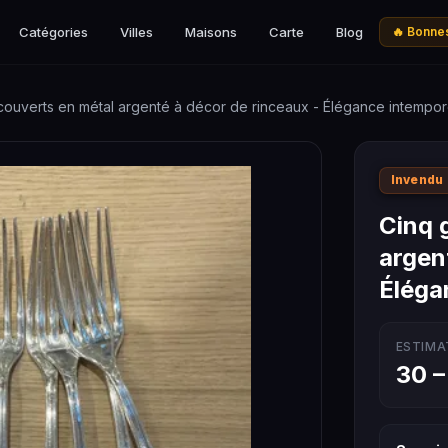
Catégories
Villes
Maisons
Carte
Blog
🔥 Bonnes
couverts en métal argenté à décor de rinceaux - Élégance intempor
Invendu
Cinq 
argen
Éléga
ESTIMA
30 –