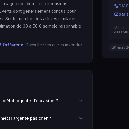
un usage quotidien. Les dimensions
0140
ouverts sont généralement conçus pour
pari
. Sur le marché, des articles similaires
estimation de 30 à 50 € semble raisonnable
💡 Les i
dessous 
& Orfèvrerie
. Consultez les autres invendus
25 mars 2
 métal argenté d'occasion ?
 métal argenté pas cher ?