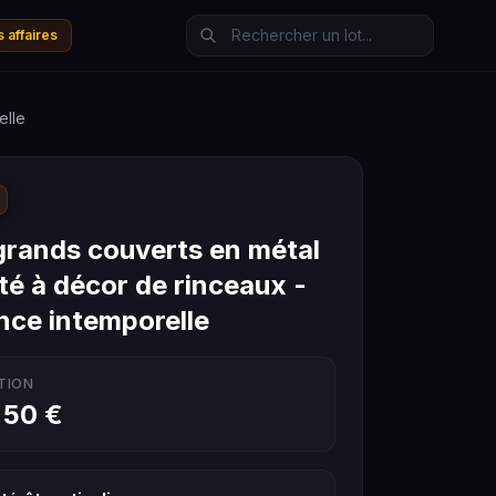
 affaires
elle
grands couverts en métal
té à décor de rinceaux -
nce intemporelle
TION
 50 €