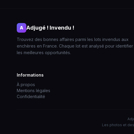
Adjugé ! Invendu !
A
Trouvez des bonnes affaires parmi les lots invendus aux
enchères en France. Chaque lot est analysé pour identifier
les meilleures opportunités.
Informations
À propos
Mentions légales
Confidentialité
Adj
Les photos et des