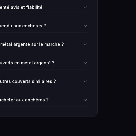
nté avis et fiabilité
vendu aux enchères ?
 métal argenté sur le marché ?
ouverts en métal argenté ?
res couverts similaires ?
 acheter aux enchères ?