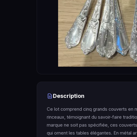
Description
Ce lot comprend cinq grands couverts en m
rinceaux, témoignant du savoir-faire traditi
marque ne soit pas spécifiée, ces couverts
qui ornent les tables élégantes. En métal arge