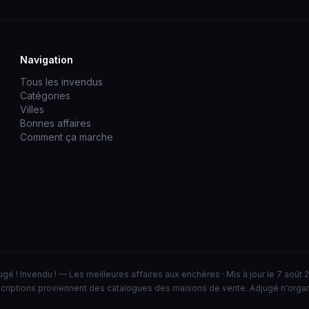
Navigation
Tous les invendus
Catégories
Villes
Bonnes affaires
Comment ça marche
ugé ! Invendu ! — Les meilleures affaires aux enchères · Mis à jour le 7 août 
criptions proviennent des catalogues des maisons de vente. Adjugé n'orga