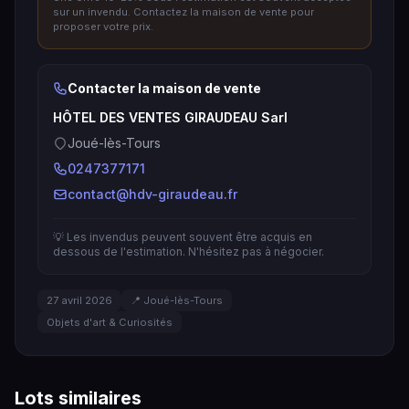
sur un invendu. Contactez la maison de vente pour
proposer votre prix.
Contacter la maison de vente
HÔTEL DES VENTES GIRAUDEAU Sarl
Joué-lès-Tours
0247377171
contact@hdv-giraudeau.fr
💡 Les invendus peuvent souvent être acquis en
dessous de l'estimation. N'hésitez pas à négocier.
27 avril 2026
📍 Joué-lès-Tours
Objets d'art & Curiosités
Lots similaires