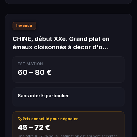
Invendu
CHINE, début XXe. Grand plat en
émaux cloisonnés à décor d'o…
ESTIMATION
60 – 80 €
Sans intérêt particulier
🏷️ Prix conseillé pour négocier
45 – 72 €
Une offre 10–25% sous l'estimation est souvent acceptée