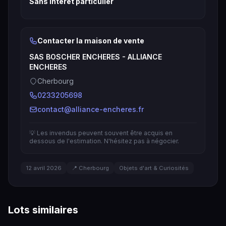
Sans intérêt particulier
Contacter la maison de vente
SAS BOSCHER ENCHERES - ALLIANCE
ENCHERES
Cherbourg
0233205698
contact@alliance-encheres.fr
💡 Les invendus peuvent souvent être acquis en
dessous de l'estimation. N'hésitez pas à négocier.
12 avril 2026
📍 Cherbourg
Objets d'art & Curiosités
Lots similaires