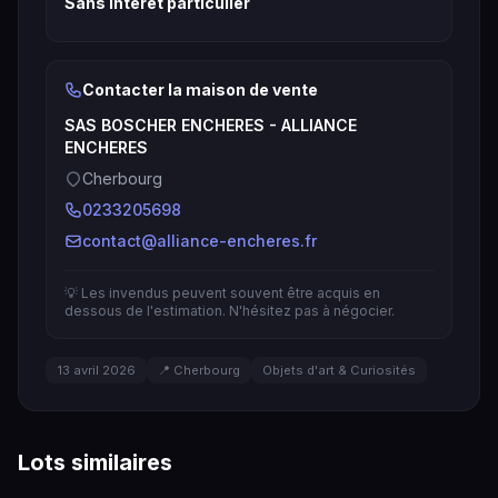
Sans intérêt particulier
Contacter la maison de vente
SAS BOSCHER ENCHERES - ALLIANCE
ENCHERES
Cherbourg
0233205698
contact@alliance-encheres.fr
💡 Les invendus peuvent souvent être acquis en
dessous de l'estimation. N'hésitez pas à négocier.
13 avril 2026
📍 Cherbourg
Objets d'art & Curiosités
Lots similaires