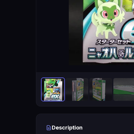
Description