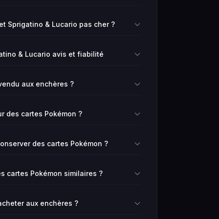
t Sprigatino & Lucario pas cher ?
ino & Lucario avis et fiabilité
vendu aux enchères ?
ur des cartes Pokémon ?
 conserver des cartes Pokémon ?
 cartes Pokémon similaires ?
 acheter aux enchères ?