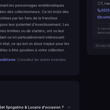
1, ru
enant les personnages emblématiques
0325
sées des collectionneurs. Ce lot inclut des
cont
rchées par les fans de la franchise
pour leur potentiel d'investissement. Les
💡 Les i
ies limitées ou de starters, ont vu leur
dessous 
nt ce lot particulièrement intéressant
t état, ce qui est un atout majeur pour les
25 mars 2
tes à être ajoutées à votre collection.
odélisme
. Consultez les autres invendus
et Sprigatino & Lucario d'occasion ?