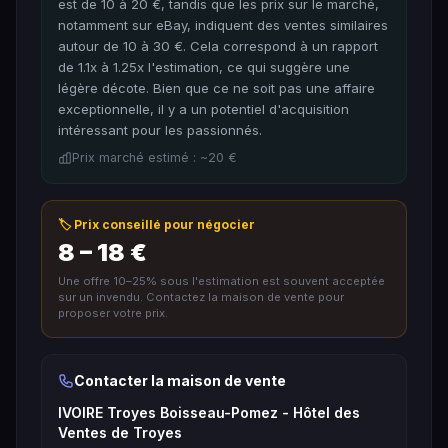
est de 10 à 20 €, tandis que les prix sur le marché,
notamment sur eBay, indiquent des ventes similaires
autour de 10 à 30 €. Cela correspond à un rapport
de 1.1x à 1.25x l'estimation, ce qui suggère une
légère décote. Bien que ce ne soit pas une affaire
exceptionnelle, il y a un potentiel d'acquisition
intéressant pour les passionnés.
Prix marché estimé : ~20 €
🏷️ Prix conseillé pour négocier
8 – 18 €
Une offre 10–25% sous l'estimation est souvent acceptée
sur un invendu. Contactez la maison de vente pour
proposer votre prix.
Contacter la maison de vente
IVOIRE Troyes Boisseau-Pomez - Hôtel des
Ventes de Troyes