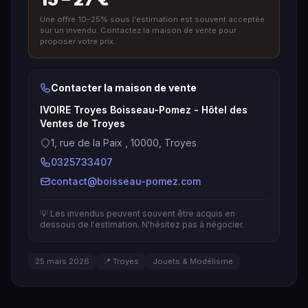
Une offre 10–25% sous l'estimation est souvent acceptée
sur un invendu. Contactez la maison de vente pour
proposer votre prix.
Contacter la maison de vente
IVOIRE Troyes Boisseau-Pomez - Hôtel des
Ventes de Troyes
1, rue de la Paix , 10000, Troyes
0325733407
contact@boisseau-pomez.com
💡 Les invendus peuvent souvent être acquis en
dessous de l'estimation. N'hésitez pas à négocier.
25 mars 2026
📍 Troyes
Jouets & Modélisme