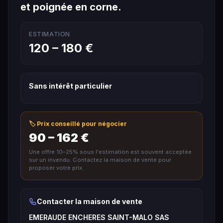
et poignée en corne.
ESTIMATION
120 – 180 €
Sans intérêt particulier
🏷️ Prix conseillé pour négocier
90 – 162 €
Une offre 10–25% sous l'estimation est souvent acceptée
sur un invendu. Contactez la maison de vente pour
proposer votre prix.
Contacter la maison de vente
EMERAUDE ENCHERES SAINT-MALO SAS