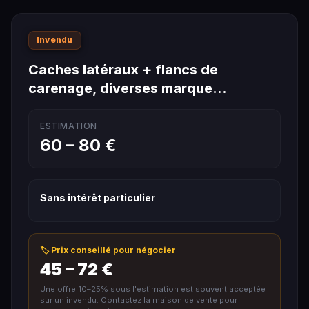
Invendu
Caches latéraux + flancs de
carenage, diverses marque…
ESTIMATION
60 – 80 €
Sans intérêt particulier
🏷️ Prix conseillé pour négocier
45 – 72 €
Une offre 10–25% sous l'estimation est souvent acceptée
sur un invendu. Contactez la maison de vente pour