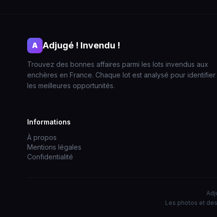
Adjugé ! Invendu !
A
Trouvez des bonnes affaires parmi les lots invendus aux
enchères en France. Chaque lot est analysé pour identifier
les meilleures opportunités.
Informations
À propos
Mentions légales
Confidentialité
Adj
Les photos et des