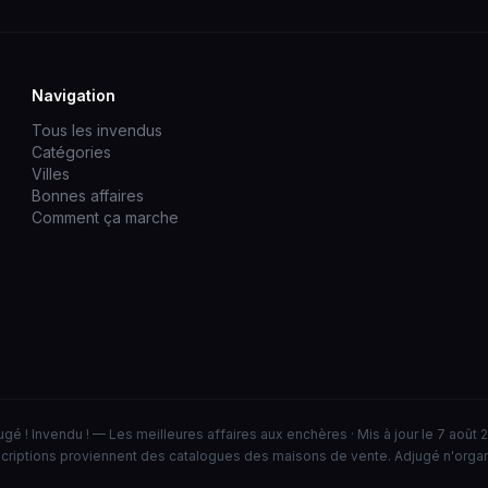
Navigation
Tous les invendus
Catégories
Villes
Bonnes affaires
Comment ça marche
ugé ! Invendu ! — Les meilleures affaires aux enchères · Mis à jour le 7 août 
criptions proviennent des catalogues des maisons de vente. Adjugé n'orga