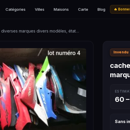
Catégories
Villes
Maisons
Carte
Blog
🔥 Bonnes
 diverses marques divers modèles, état…
Invendu
cache
marqu
ESTIMA
60 –
Sans in