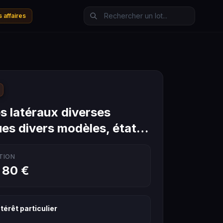
 affaires
s latéraux diverses
es divers modèles, état…
TION
 80 €
térêt particulier