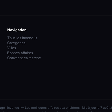
Navigation
Tous les invendus
Catégories
Villes
Bonnes affaires
Comment ça marche
ugé ! Invendu ! — Les meilleures affaires aux enchères · Mis à jour le 7 août 