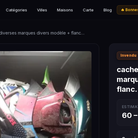
Catégories
Villes
Maisons
Carte
Blog
🔥 Bonnes
 diverses marques divers modèle + flanc…
Invendu
cache
marqu
flanc
ESTIMA
60 –