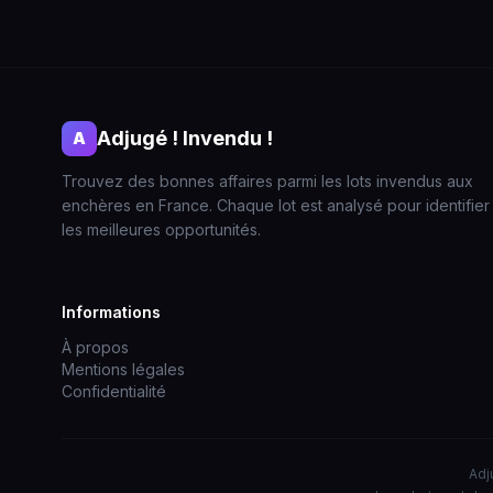
Adjugé ! Invendu !
A
Trouvez des bonnes affaires parmi les lots invendus aux
enchères en France. Chaque lot est analysé pour identifier
les meilleures opportunités.
Informations
À propos
Mentions légales
Confidentialité
Adj