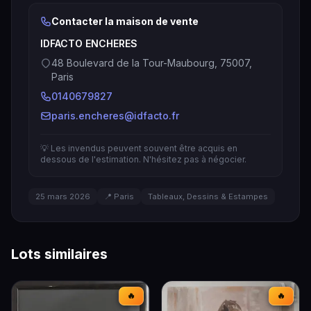
Contacter la maison de vente
IDFACTO ENCHERES
48 Boulevard de la Tour-Maubourg, 75007,
Paris
0140679827
paris.encheres@idfacto.fr
💡 Les invendus peuvent souvent être acquis en
dessous de l'estimation. N'hésitez pas à négocier.
25 mars 2026
📍 Paris
Tableaux, Dessins & Estampes
Lots similaires
🔥
🔥