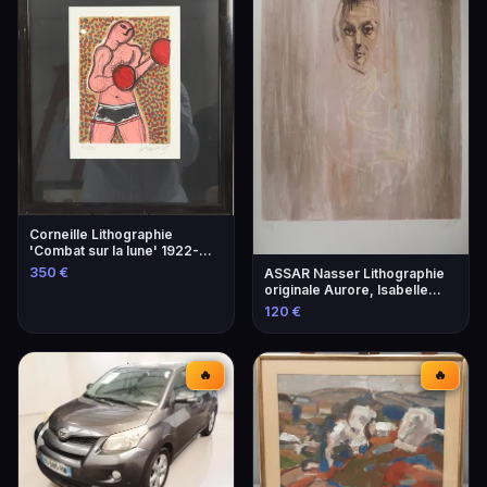
Corneille Lithographie
'Combat sur la lune' 1922-
2010
350 €
ASSAR Nasser Lithographie
originale Aurore, Isabelle
1979
120 €
🔥
🔥