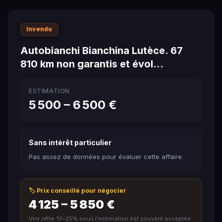
Invendu
Autobianchi Bianchina Lutèce. 67
810 km non garantis et évol…
ESTIMATION
5 500 – 6 500 €
Sans intérêt particulier
Pas assez de données pour évaluer cette affaire.
🏷️ Prix conseillé pour négocier
4 125 – 5 850 €
Une offre 10–25% sous l'estimation est souvent acceptée