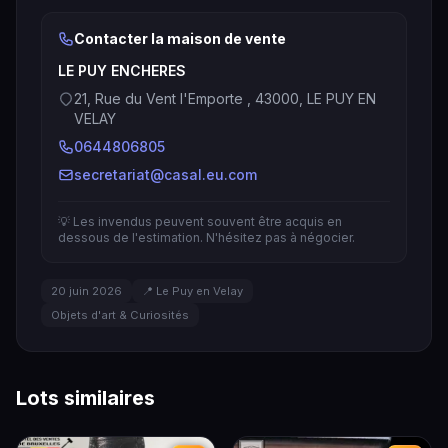
Contacter la maison de vente
LE PUY ENCHERES
21, Rue du Vent l'Emporte , 43000, LE PUY EN
VELAY
0644806805
secretariat@casal.eu.com
💡 Les invendus peuvent souvent être acquis en
dessous de l'estimation. N'hésitez pas à négocier.
20 juin 2026
📍 Le Puy en Velay
Objets d'art & Curiosités
Lots similaires