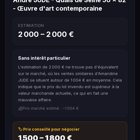
- Œuvre d'art contemporaine
ESTIMATION
2 000 – 2 000 €
Sans intérêt particulier
L'estimation de 2 000 € ne trouve pas d'équivalent
sur le marché, où les ventes similaires d'Amandine
JUDE se situent autour de 1 004 € en moyenne. Cela
indique que le prix du lot invendu est supérieur à la
valeur marchande actuelle, ce qui en fait une
mauvaise affaire.
Prix marché estimé : ~1 004 €
🏷️ Prix conseillé pour négocier
1 500 – 1 800 €