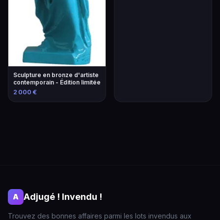
Sculpture en bronze d'artiste
contemporain - Édition limitée
2 000 €
Adjugé ! Invendu !
A
Trouvez des bonnes affaires parmi les lots invendus aux