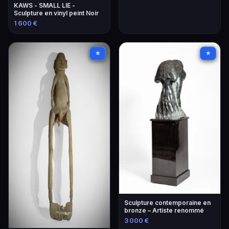
KAWS - SMALL LIE -
Sculpture en vinyl peint Noir
1 600 €
⭐
⭐
Sculpture contemporaine en
bronze – Artiste renommé
3 000 €