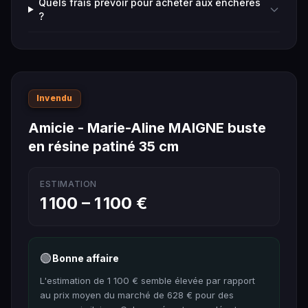
Quels frais prévoir pour acheter aux enchères
?
Invendu
Amicie - Marie-Aline MAIGNE buste
en résine patiné 35 cm
ESTIMATION
1 100 – 1 100 €
🟢
Bonne affaire
L'estimation de 1 100 € semble élevée par rapport
au prix moyen du marché de 628 € pour des