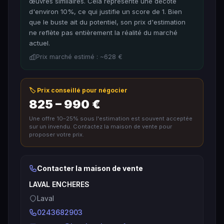
œuvres similaires. Cela représente une décote
d'environ 10%, ce qui justifie un score de 1. Bien
que le buste ait du potentiel, son prix d'estimation
ne reflète pas entièrement la réalité du marché
actuel.
Prix marché estimé : ~628 €
🏷️ Prix conseillé pour négocier
825 – 990 €
Une offre 10–25% sous l'estimation est souvent acceptée
sur un invendu. Contactez la maison de vente pour
proposer votre prix.
Contacter la maison de vente
LAVAL ENCHERES
Laval
0243682903