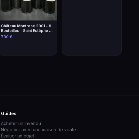
Château Montrose 2001 - 9
Bouteilles - Saint Estèphe -
2ème Grand Cru Classé
730 €
Guides
Acheter un invendu
Négocier avec une maison de vente
Évaluer un objet