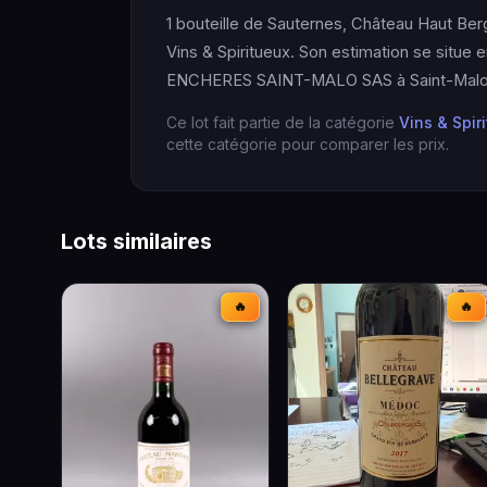
1 bouteille de Sauternes, Château Haut Berg
Vins & Spiritueux. Son estimation se situ
ENCHERES SAINT-MALO SAS à Saint-Malo. 
Ce lot fait partie de la catégorie
Vins & Spir
cette catégorie pour comparer les prix.
Lots similaires
🔥
🔥