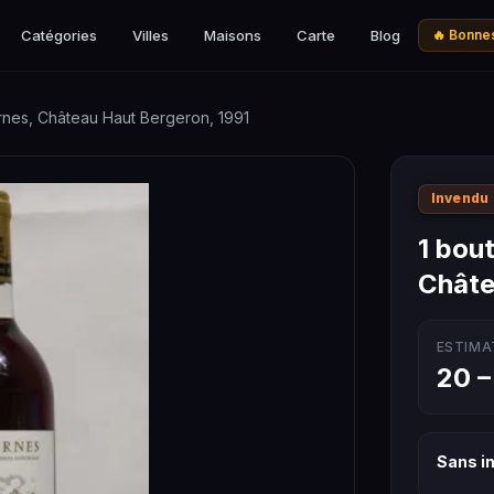
Catégories
Villes
Maisons
Carte
Blog
🔥 Bonnes
ernes, Château Haut Bergeron, 1991
Invendu
1 bout
Châte
ESTIMA
20 –
Sans in