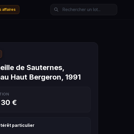
 affaires
eille de Sauternes,
au Haut Bergeron, 1991
TION
 30 €
térêt particulier