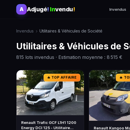
Adjugé
!
In
vendu
!
A
Invendus
Invendus
Utilitaires & Véhicules de Société
Utilitaires & Véhicules de 
815 lots invendus · Estimation moyenne : 8 515 €
🔥 TOP AFFAIRE
🔥 TO
Renault Trafic GCF L1H1 1200
Energy DCI 125 - Utilitaire
Renault Kangoo Ma