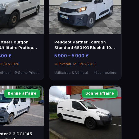
rtner Fourgon
Peugeot Partner Fourgon
Utilitaire Pratique
Standard 650 KG Bluehdi 100
SS Bvm - Utilitaire fiable
800 €
5 900 – 5 900 €
 16/07/2026
📅 Invendu le 13/07/2026
Utilitaires & Véhicules de Société
Saint-Priest
Utilitaires & Véhicules de Société
La mézière
Bonne affaire
Bonne affaire
ster 2.3 DCI 145