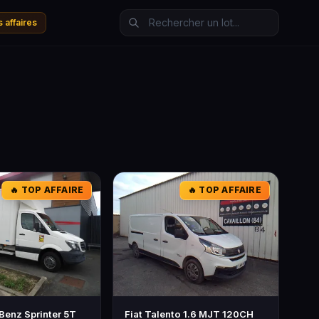
 affaires
🔥 TOP AFFAIRE
🔥 TOP AFFAIRE
enz Sprinter 5T
Fiat Talento 1.6 MJT 120CH