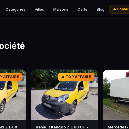
Catégories
Villes
Maisons
Carte
Blog
🔥 Bonnes
Société
P AFFAIRE
🔥 TOP AFFAIRE
xi Z.E 60
Renault Kangoo Z.E 60 CH -
Mercedes-B