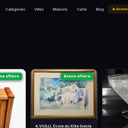
Catégories
Villes
Maisons
Carte
Blog
🔥 Bonnes
ne affaire
Bonne affaire
A.VIOLLI, École du XIXe Siècle