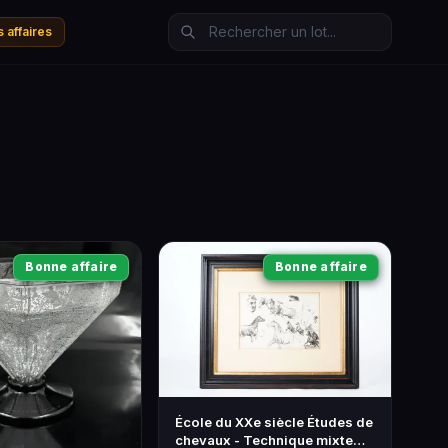
 affaires
Bonne affaire
Bonne affaire
École du XXe siècle Études de
chevaux - Technique mixte