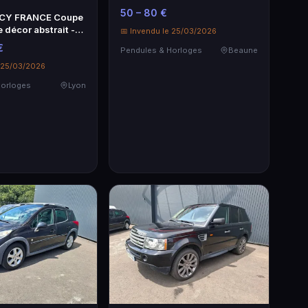
signée
50 – 80 €
CY FRANCE Coupe
 décor abstrait -
📅 Invendu le 25/03/2026
€
Pendules & Horloges
Beaune
e 25/03/2026
Horloges
Lyon