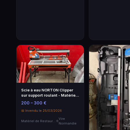
Scie à eau NORTON Clipper
sur support roulant - Matériel
professionnel
200 – 300 €
📅 Invendu le 25/03/2026
Vire
Matériel de Restauration & Hôtellerie
Normandie