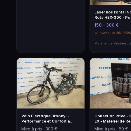
Laser horizontal 
Rota HEX-300 - Po
150 – 300 €
📅 Invendu le 25/03/2
Matériel de Restauration & Hôtellerie
Vélo Électrique Brookyl -
Collection Prive -
Performance et Confort à
EX - Matériel de Re
Rennes
Mise à prix : 300 €
Mise à prix : 80 €