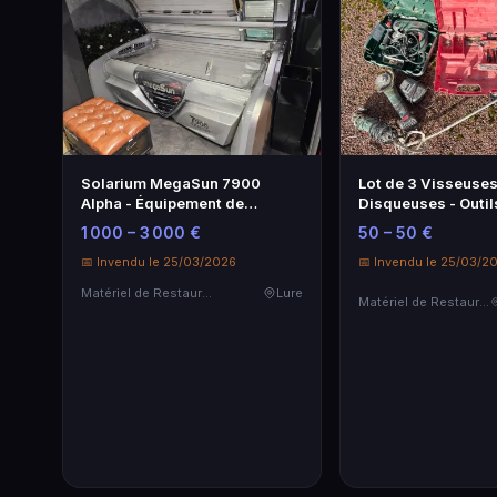
Solarium MegaSun 7900
Lot de 3 Visseuses
Alpha - Équipement de
Disqueuses - Outil
bronzage professionnel
Électroportatifs
1 000 – 3 000 €
50 – 50 €
📅 Invendu le 25/03/2026
📅 Invendu le 25/03/2
Matériel de Restauration & Hôtellerie
Lure
Matériel de Restauration & Hôtellerie