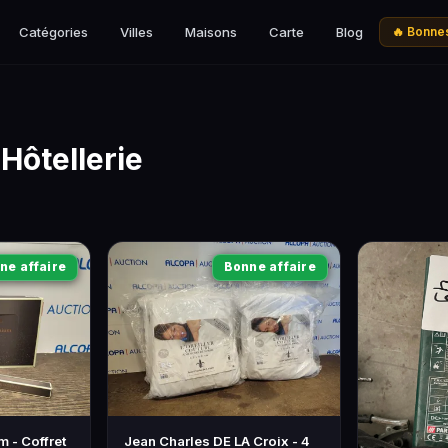
Catégories
Villes
Maisons
Carte
Blog
🔥 Bonnes
Hôtellerie
ne affaire
Bonne affaire
m - Coffret
Jean Charles DE LA Croix - 4