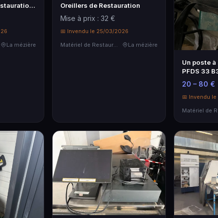
estauration
Oreillers de Restauration
Mise à prix : 32 €
026
📅 Invendu le 25/03/2026
La mézière
Matériel de Restauration & Hôtellerie
La mézière
Un poste à
PFDS 33 B
20 – 80 €
📅 Invendu l