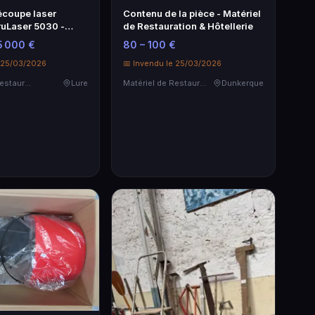
écoupe laser
Contenu de la pièce - Matériel
uLaser 5030 -
de Restauration & Hôtellerie
ision
5 000 €
80 – 100 €
e 25/03/2026
📅 Invendu le 25/03/2026
Matériel de Restauration & Hôtellerie
Lure
Matériel de Restauration & Hôtellerie
Dunkerque