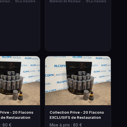
Matériel de Restauration & Hôtellerie
La mézière
Matériel de Restauration & Hôtellerie
La mézière
Prive - 20 Flacons
Collection Prive - 20 Flacons
de Restauration
EXCLUSIFS de Restauration
 : 80 €
Mise à prix : 80 €