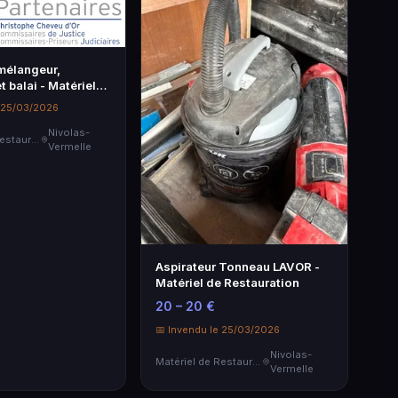
 mélangeur,
 balai - Matériel
ation
e 25/03/2026
Nivolas-
Matériel de Restauration & Hôtellerie
Vermelle
Aspirateur Tonneau LAVOR -
Matériel de Restauration
20 – 20 €
📅 Invendu le 25/03/2026
Nivolas-
Matériel de Restauration & Hôtellerie
Vermelle