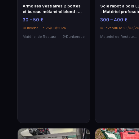
Armoires vestiaires 2 portes
Scie rabot à bois 
et bureau mélaminé blond -
- Matériel professi
Lot de 5
qualité
30 – 50 €
300 – 400 €
📅 Invendu le 25/03/2026
📅 Invendu le 25/03/2
Matériel de Restauration & Hôtellerie
Dunkerque
Matériel de Restauration & Hôtellerie