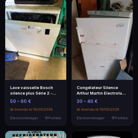
Lave vaisselle Bosch
Congélateur Silence
silence plus Série 2 -
Arthur Martin Electrolux -
Vendu en l'état
5 Tiroirs
50 – 60 €
30 – 40 €
📅 Invendu le 19/05/2026
📅 Invendu le 19/05/2026
Électroménager
Portets
Électroménager
Portets