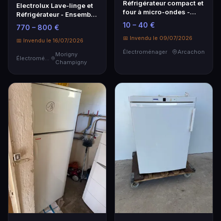
Réfrigérateur compact et
Electrolux Lave-linge et
four à micro-ondes -
Réfrigérateur - Ensemble
Électroménager pratique
Électroménager Complet
10 – 40 €
770 – 800 €
📅 Invendu le 09/07/2026
📅 Invendu le 16/07/2026
Électroménager
Arcachon
Morigny
Électroménager
Champigny