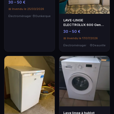
30 – 50 €
Professionnel
📅 Invendu le 25/03/2026
Électroménager
Dunkerque
LAVE-LINGE
ELECTROLUX 600 Gen
Hecar.
30 – 50 €
📅 Invendu le 17/07/2026
Électroménager
Deauville
Lave linge à hublot