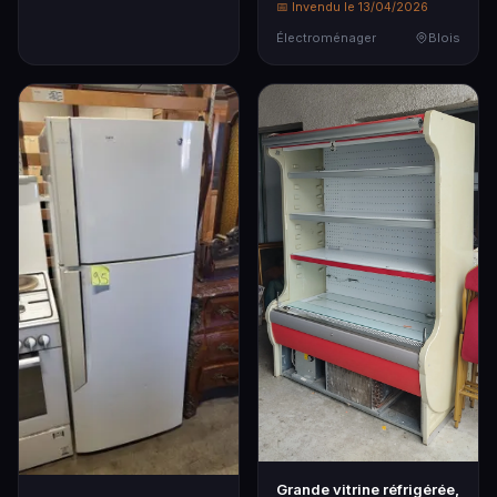
📅 Invendu le 13/04/2026
Électroménager
Blois
Grande vitrine réfrigérée,