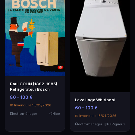
Paul COLIN (1892-1985)
Réfrigérateur Bosch
80 – 100 €
Lave linge Whirlpool
📅 Invendu le 13/05/2026
60 – 100 €
Électroménager
Nice
📅 Invendu le 15/04/2026
Électroménager
PéRigueux