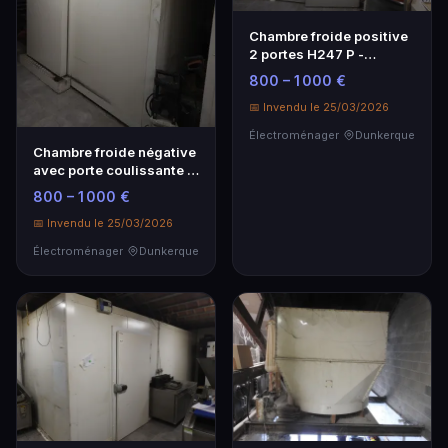
Chambre froide positive
2 portes H247 P -
Électroménager
800 – 1 000 €
📅 Invendu le 25/03/2026
Électroménager
Dunkerque
Chambre froide négative
avec porte coulissante -
Électroménager
800 – 1 000 €
📅 Invendu le 25/03/2026
Électroménager
Dunkerque