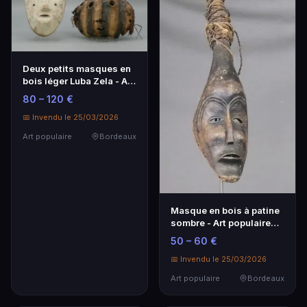
Deux petits masques en
bois léger Luba Zela - Art
populaire
80 – 120 €
📅 Invendu le 25/03/2026
Art populaire
Bordeaux
Masque en bois à patine
sombre - Art populaire
authentique
50 – 60 €
📅 Invendu le 25/03/2026
Art populaire
Bordeaux