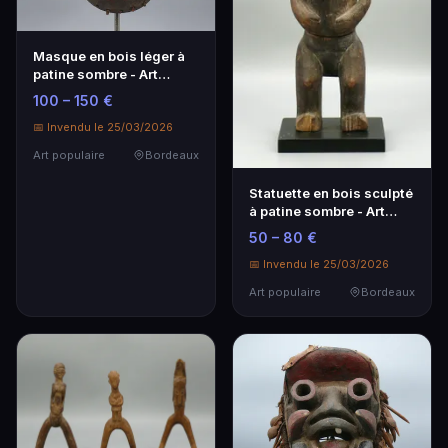
Masque en bois léger à
patine sombre - Art
populaire
100 – 150 €
📅 Invendu le 25/03/2026
Art populaire
Bordeaux
Statuette en bois sculpté
à patine sombre - Art
populaire
50 – 80 €
📅 Invendu le 25/03/2026
Art populaire
Bordeaux