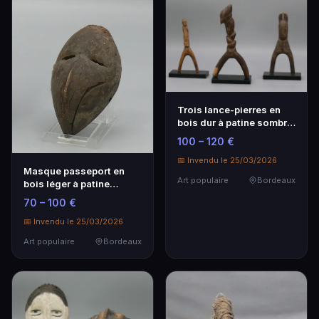
Trois lance-pierres en
bois dur à patine sombre
- Art populaire
100 – 120 €
📅 Invendu le 25/03/2026
Masque passeport en
Art populaire
Bordeaux
bois léger à patine
sombre - Art populaire
70 – 100 €
📅 Invendu le 25/03/2026
Art populaire
Bordeaux