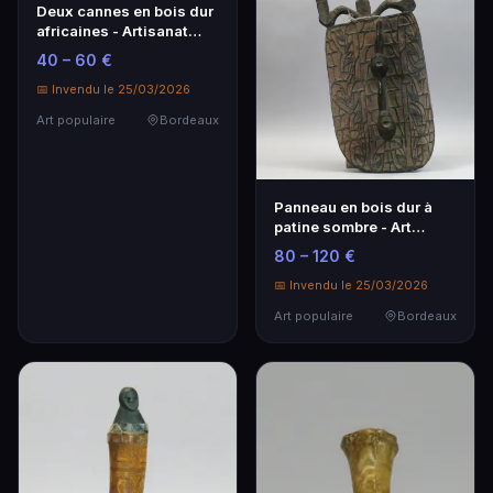
Deux cannes en bois dur
africaines - Artisanat
traditionnel
40 – 60 €
📅 Invendu le 25/03/2026
Art populaire
Bordeaux
Panneau en bois dur à
patine sombre - Art
populaire
80 – 120 €
📅 Invendu le 25/03/2026
Art populaire
Bordeaux