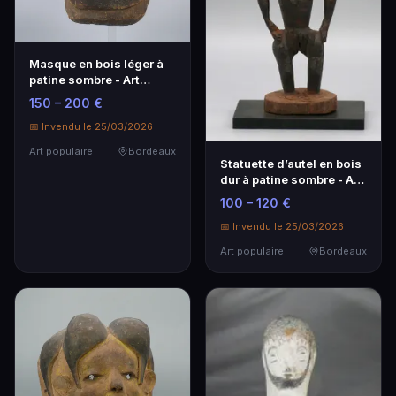
Masque en bois léger à
patine sombre - Art
populaire
150 – 200 €
📅 Invendu le 25/03/2026
Art populaire
Bordeaux
Statuette d’autel en bois
dur à patine sombre - Art
populaire
100 – 120 €
📅 Invendu le 25/03/2026
Art populaire
Bordeaux