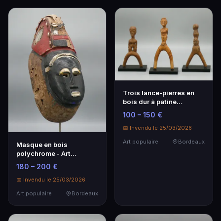
Trois lance-pierres en
bois dur à patine
naturelle - Art populaire
100 – 150 €
📅 Invendu le 25/03/2026
Art populaire
Bordeaux
Masque en bois
polychrome - Art
populaire français
180 – 200 €
📅 Invendu le 25/03/2026
Art populaire
Bordeaux