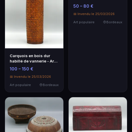
populaire français
50 – 80 €
📅 Invendu le 25/03/2026
Art populaire
Bordeaux
Carquois en bois dur
habillé de vannerie - Art
populaire
100 – 150 €
📅 Invendu le 25/03/2026
Art populaire
Bordeaux