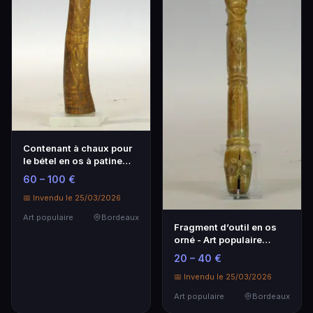
Contenant à chaux pour
le bétel en os à patine
sombre - Art populaire
60 – 100 €
📅 Invendu le 25/03/2026
Art populaire
Bordeaux
Fragment d’outil en os
orné - Art populaire
français
20 – 40 €
📅 Invendu le 25/03/2026
Art populaire
Bordeaux