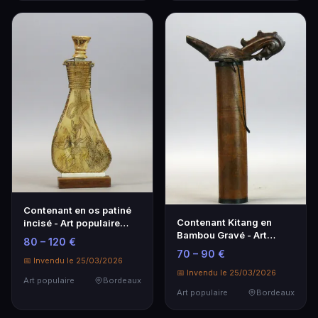
Contenant en os patiné
Contenant Kitang en
incisé - Art populaire
Bambou Gravé - Art
français
80 – 120 €
Populaire
70 – 90 €
📅 Invendu le 25/03/2026
📅 Invendu le 25/03/2026
Art populaire
Bordeaux
Art populaire
Bordeaux