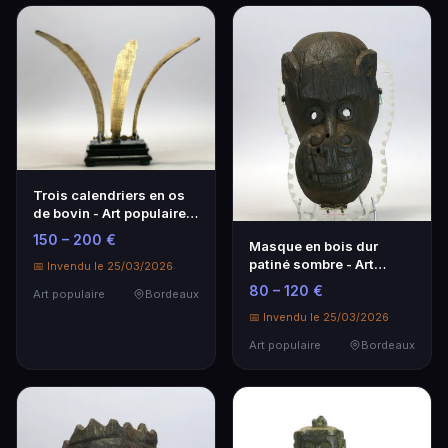
Trois calendriers en os
de bovin - Art populaire
français
150 – 200 €
Masque en bois dur
patiné sombre - Art
📅 Invendu le 25/03/2026
populaire français
80 – 120 €
Art populaire
Bordeaux
📅 Invendu le 25/03/2026
Art populaire
Bordeaux