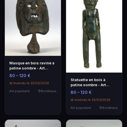
Masque en bois raviné à
patine sombre - Art
populaire
80 – 120 €
Statuette en bois à
📅 Invendu le 25/03/2026
patine sombre - Art
populaire
Art populaire
Bordeaux
80 – 120 €
📅 Invendu le 25/03/2026
Art populaire
Bordeaux