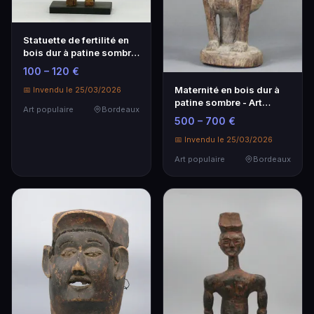
Statuette de fertilité en
bois dur à patine sombre
- Art populaire
100 – 120 €
Maternité en bois dur à
📅 Invendu le 25/03/2026
patine sombre - Art
Art populaire
Bordeaux
populaire
500 – 700 €
📅 Invendu le 25/03/2026
Art populaire
Bordeaux