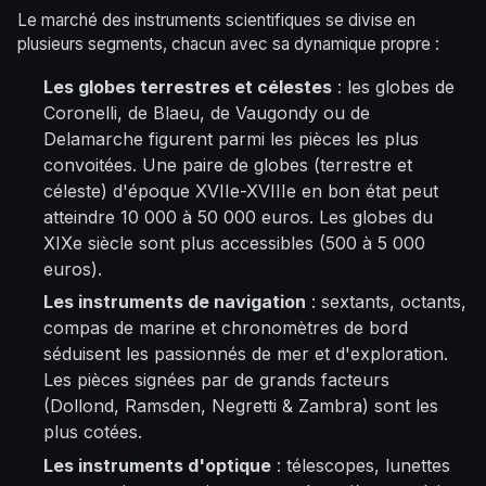
Le marché des instruments scientifiques se divise en
plusieurs segments, chacun avec sa dynamique propre :
Les globes terrestres et célestes
: les globes de
Coronelli, de Blaeu, de Vaugondy ou de
Delamarche figurent parmi les pièces les plus
convoitées. Une paire de globes (terrestre et
céleste) d'époque XVIIe-XVIIIe en bon état peut
atteindre 10 000 à 50 000 euros. Les globes du
XIXe siècle sont plus accessibles (500 à 5 000
euros).
Les instruments de navigation
: sextants, octants,
compas de marine et chronomètres de bord
séduisent les passionnés de mer et d'exploration.
Les pièces signées par de grands facteurs
(Dollond, Ramsden, Negretti & Zambra) sont les
plus cotées.
Les instruments d'optique
: télescopes, lunettes