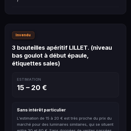
?
Invendu
3 bouteilles apéritif LILLET. (niveau
bas goulot à début épaule,
étiquettes sales)
ESTIMATION
15 – 20 €
Sans intérêt particulier
L'estimation de 15 à 20 € est très proche du prix du
marché pour des luminaires similaires, qui se situent
entre 30 et 60 €. Sans données de ventes passées