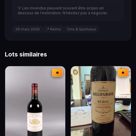
💡 Les invendus peuvent souvent être acquis en
dessous de l'estimation. N'hésitez pas à négocier.
26 mars 2026
📍 Reims
Vins & Spiritueux
Lots similaires
🔥
🔥