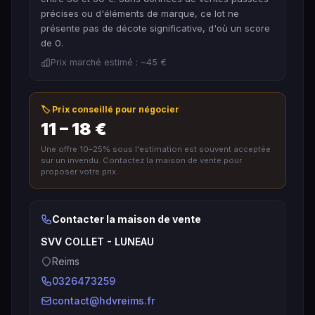
précises ou d'éléments de marque, ce lot ne
présente pas de décote significative, d'où un score
de 0.
Prix marché estimé : ~45 €
🏷️ Prix conseillé pour négocier
11 – 18 €
Une offre 10–25% sous l'estimation est souvent acceptée
sur un invendu. Contactez la maison de vente pour
proposer votre prix.
Contacter la maison de vente
SVV COLLET - LUNEAU
Reims
0326473259
contact@hdvreims.fr