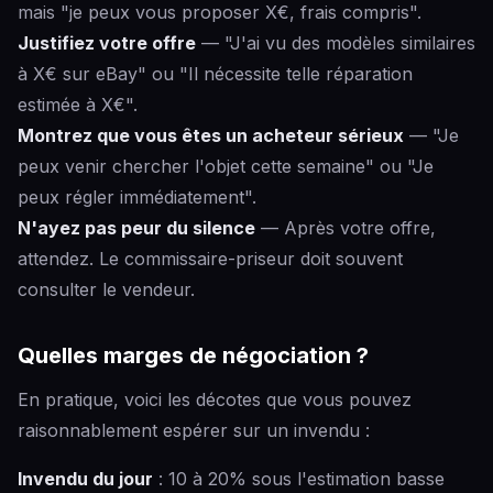
mais "je peux vous proposer X€, frais compris".
Justifiez votre offre
— "J'ai vu des modèles similaires
à X€ sur eBay" ou "Il nécessite telle réparation
estimée à X€".
Montrez que vous êtes un acheteur sérieux
— "Je
peux venir chercher l'objet cette semaine" ou "Je
peux régler immédiatement".
N'ayez pas peur du silence
— Après votre offre,
attendez. Le commissaire-priseur doit souvent
consulter le vendeur.
Quelles marges de négociation ?
En pratique, voici les décotes que vous pouvez
raisonnablement espérer sur un invendu :
Invendu du jour
: 10 à 20% sous l'estimation basse